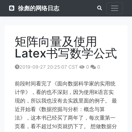
徐彪的网络日志
矩阵向量及使用
Latex书写数学公式
2019-09-27 20:25:07 CST
0
0
前段时间看完了《面向数据科学家的实用统
计学》，看的也不深刻，因为使用R语言实
现的，所以我也没有去实践里面的例子。 最
近开始看《数据挖掘与分析：概念与算
法》，这本书已经买了两年了，每次重第一
页看，看不超过50页就扔下了。 想做数据分