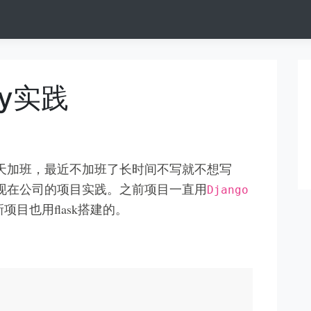
ry实践
天加班，最近不加班了长时间不写就不想写
现在公司的项目实践。之前项目一直用
Django
项目也用flask搭建的。