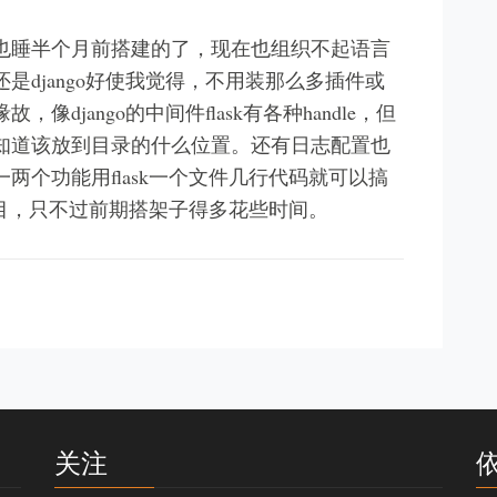
也睡半个月前搭建的了，现在也组织不起语言
是django好使我觉得，不用装那么多插件或
django的中间件flask有各种handle，但
知道该放到目录的什么位置。还有日志配置也
两个功能用flask一个文件几行代码就可以搞
项目，只不过前期搭架子得多花些时间。
关注