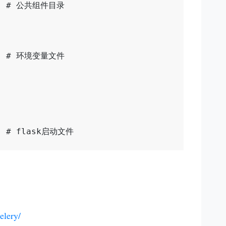
    # 公共组件目录

    # 环境变量文件

   # flask启动文件

elery/