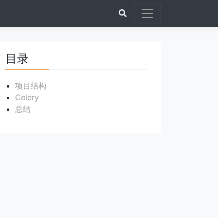
目录
项目结构
Celery
总结