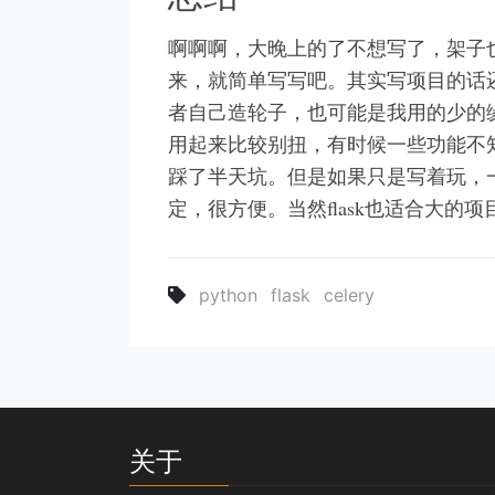
啊啊啊，大晚上的了不想写了，架子
来，就简单写写吧。其实写项目的话还
者自己造轮子，也可能是我用的少的缘故，像
用起来比较别扭，有时候一些功能不
踩了半天坑。但是如果只是写着玩，一
定，很方便。当然flask也适合大的
python
flask
celery
关于