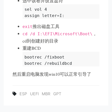
选中该卷并设置盘符
sel vol 4

推出磁盘工具
exit
，
cd /d I:\EFI\Microsoft\Boot\
cd到创建好的目录
重建BCD
bootrec /fixboot

然后重启电脑发现win10可以正常引导了
ESP
UEFI
MBR
GPT