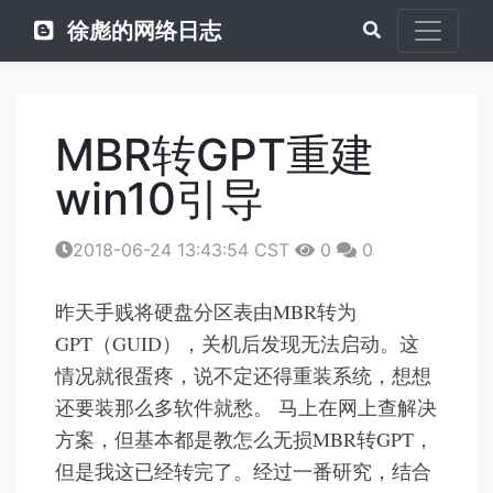
徐彪的网络日志
MBR转GPT重建
win10引导
2018-06-24 13:43:54 CST
0
0
昨天手贱将硬盘分区表由MBR转为
GPT（GUID），关机后发现无法启动。这
情况就很蛋疼，说不定还得重装系统，想想
还要装那么多软件就愁。 马上在网上查解决
方案，但基本都是教怎么无损MBR转GPT，
但是我这已经转完了。经过一番研究，结合